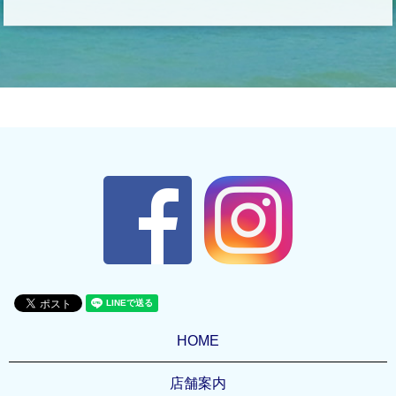
HOME
店舗案内