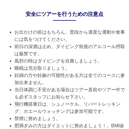
安全にツアーを行うための注意点
お出かけの前はもちろん、普段から適度な運動や食事
には気をつけてください。
前日の深酒は止め、ダイビング前後のアルコール摂取
は厳禁です。
風邪の時はダイビングを自粛しましょう。
睡眠は充分取りましょう。
妊婦の方や妊娠の可能性がある方は全てのコースに参
加出来ません。
当日体調に不安がある場合はツアー直前やツアー中で
も必ずスタッフにお知らせ下さい。
飛行機搭乗日は、シュノーケル、リバートレッキン
グ、ホエールウォッチングは参加可能です。
禁煙に努めましょう。
肥満ぎみの方はダイエットに努めましょう！。BMI値