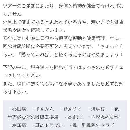
ツアーのご参加にあたり、身体と精神が健全でなければな
りません。
外見上で健康であると思われている方や、若い方でも健康
状態や病歴を確認しています。
安全に楽しむ為に日頃から適度な運動と健康管理、年に一
回の健康診断は必要不可欠と考えています。「ちょっとぐ
らい」「黙っていれば」と軽く考えるのはやめましょう！
下記の中に、現在過去を問わず当てはまるものを必ずチェ
ックしてください。
また、項目に無くても気になる事がありましたら必ずお知
らせ下さい。
・心臓病 ・てんかん ・ぜんそく ・肺結核 ・気
管支炎などの呼吸器疾患 ・高血圧 ・不整脈や動悸
・糖尿病 ・耳のトラブル ・鼻、副鼻腔のトラブ