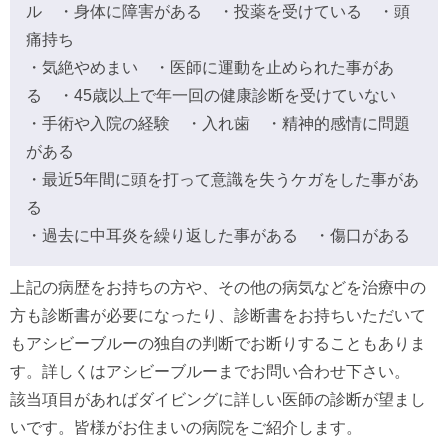
ル ・身体に障害がある ・投薬を受けている ・頭
痛持ち
・気絶やめまい ・医師に運動を止められた事があ
る ・45歳以上で年一回の健康診断を受けていない
・手術や入院の経験 ・入れ歯 ・精神的感情に問題
がある
・最近5年間に頭を打って意識を失うケガをした事があ
る
・過去に中耳炎を繰り返した事がある ・傷口がある
上記の病歴をお持ちの方や、その他の病気などを治療中の
方も診断書が必要になったり、診断書をお持ちいただいて
もアシビーブルーの独自の判断でお断りすることもありま
す。詳しくはアシビーブルーまでお問い合わせ下さい。
該当項目があればダイビングに詳しい医師の診断が望まし
いです。皆様がお住まいの病院をご紹介します。