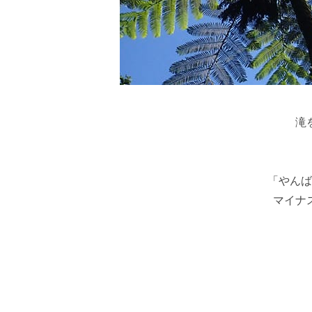
滝
「やんば
マイナ