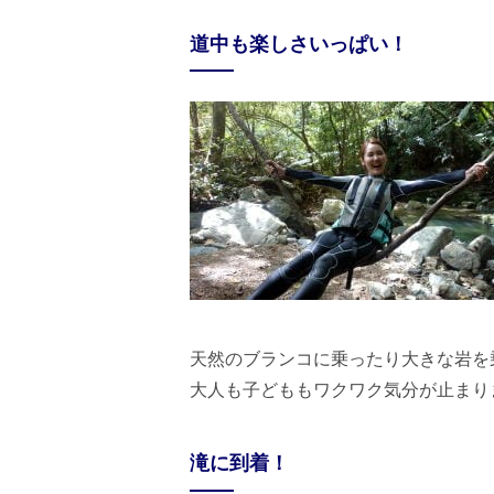
道中も楽しさいっぱい！
天然のブランコに乗ったり大きな岩を
大人も子どももワクワク気分が止まり
滝に到着！