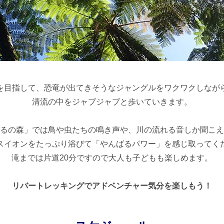
を目指して、恐竜が出てきそうなジャングルをワクワクしなが
清流の中をジャブジャブと歩いていきます。
るの森」では鳥や虫たちの鳴き声や、川の流れる音しか聞こえ
スイオンをたっぷり浴びて「やんばるパワー」を感じ取ってく
滝までは片道20分ですので大人も子どもも楽しめます。
リバートレッキングでアドベンチャー気分を楽しもう！