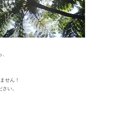
ら、
ません！
ださい。