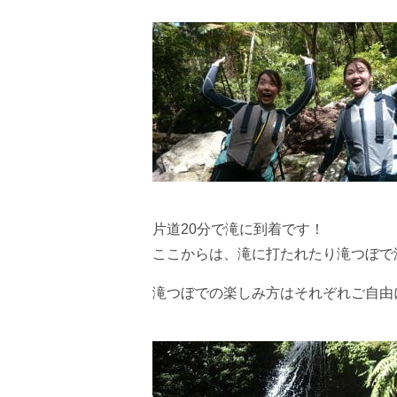
片道20分で滝に到着です！
ここからは、滝に打たれたり滝つぼで
滝つぼでの楽しみ方はそれぞれご自由