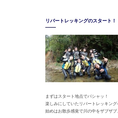
リバートレッキングのスタート！
まずはスタート地点でパシャッ！
楽しみにしていたリバートレッキング
始めはお散歩感覚で川の中をザブザブ