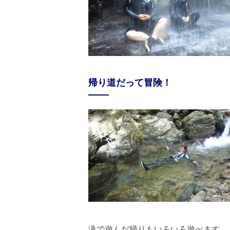
帰り道だって冒険！
滝で遊んだ帰りもいろいろ遊べます。