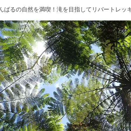
んばるの自然を満喫！
滝を目指してリバートレッ