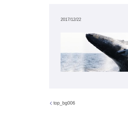
2017/12/22
top_bg006