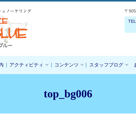
〒90
TEL
内
アクティビティ
コンテンツ
スタッフブログ
top_bg006